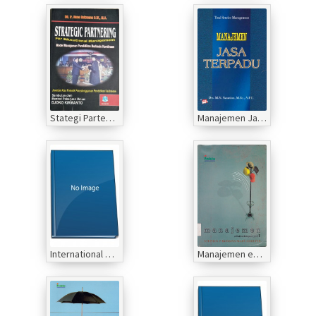
Stategi Partening For Education Manajemen: Model Manajemen Pendidikan Berbasis Kemitraan
Manajemen Jasa Terpadu
International Management Managing Across Borders and Cultures
Manajemen edisi kedelapan jilid 1