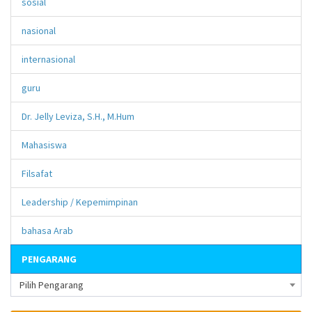
sosial
nasional
internasional
guru
Dr. Jelly Leviza, S.H., M.Hum
Mahasiswa
Filsafat
Leadership / Kepemimpinan
bahasa Arab
PENGARANG
Pilih Pengarang