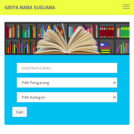
GRIYA NANA SUDJANA
Tog
navi
Cari