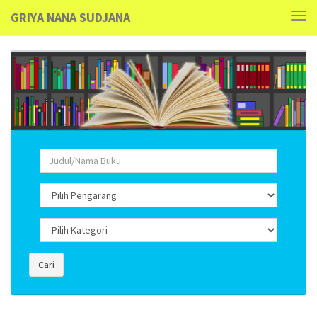
GRIYA NANA SUDJANA
Tog
navi
Cari