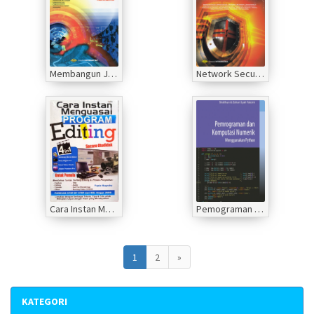
Membangun Jaringan Komputer
Network Security dan Cyber Security
Cara Instan Menguasai Program E diting Secara Otodidak
Pemograman dan Komputerisasi Numerik Menggunakan Python
1
2
»
KATEGORI