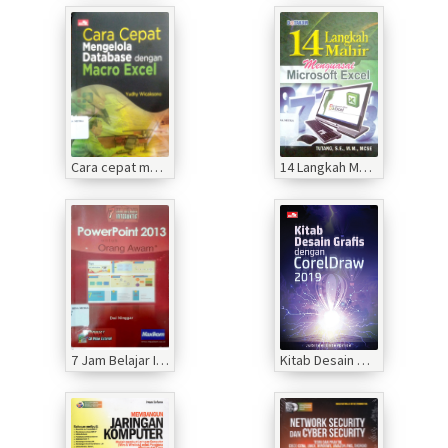
Cara cepat mengolah database dengan Macro Excel
14 Langkah Mahir Menguasai Microsoft Excel
7 Jam Belajar Interaktif Power Point 2013 Untuk Orang Awam
Kitab Desain Grafis dengan CorelDraw 2019