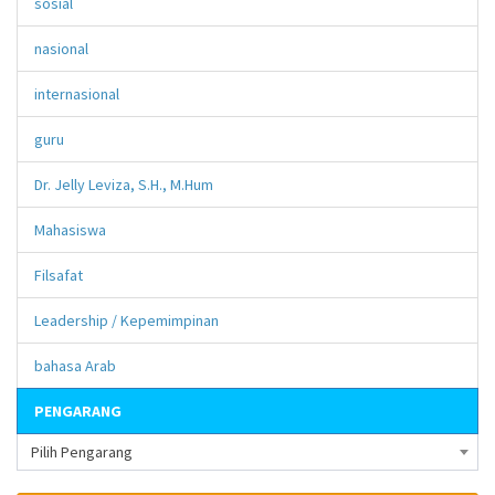
sosial
nasional
internasional
guru
Dr. Jelly Leviza, S.H., M.Hum
Mahasiswa
Filsafat
Leadership / Kepemimpinan
bahasa Arab
PENGARANG
Pilih Pengarang