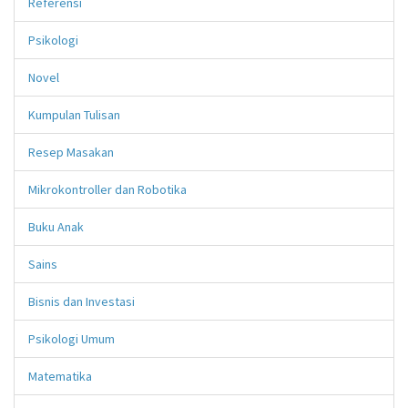
Referensi
Psikologi
Novel
Kumpulan Tulisan
Resep Masakan
Mikrokontroller dan Robotika
Buku Anak
Sains
Bisnis dan Investasi
Psikologi Umum
Matematika