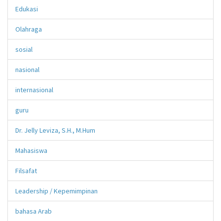
Edukasi
Olahraga
sosial
nasional
internasional
guru
Dr. Jelly Leviza, S.H., M.Hum
Mahasiswa
Filsafat
Leadership / Kepemimpinan
bahasa Arab