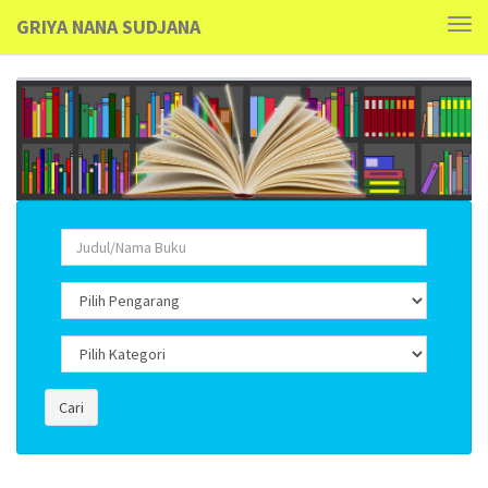
GRIYA NANA SUDJANA
Tog
navi
Cari