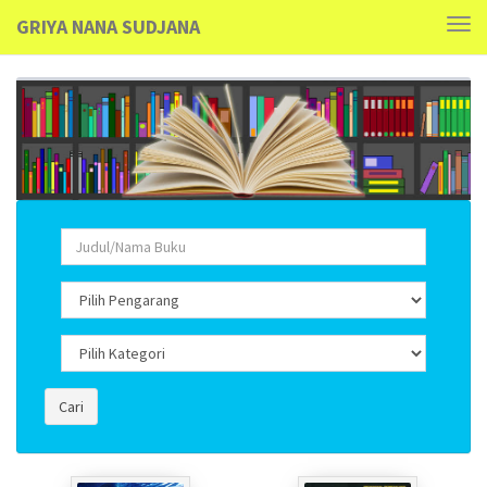
GRIYA NANA SUDJANA
Tog
navi
Cari