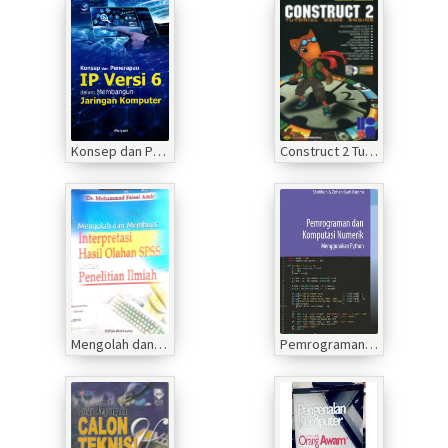
Konsep dan Penerapan IP Versi 6 dalam Membangun Jaringan Komputer
Construct 2 Tutorial Game Engine
Mengolah dan membuat interpretasi hasil olahan SPSS untuk penelitian ilmiah
Pemrograman dan Komputerisasi Numerik Menggunakan Python