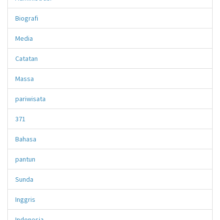
Biografi
Media
Catatan
Massa
pariwisata
371
Bahasa
pantun
Sunda
Inggris
Indonesia