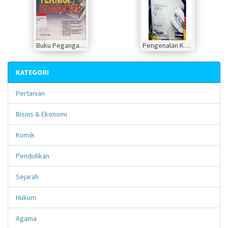
Buku Pegangan Calon Teknisi Komputer
Pengenalan Komputer untuk Orang Awam
KATEGORI
Pertanian
Bisnis & Ekonomi
Komik
Pendidikan
Sejarah
Hukum
Agama