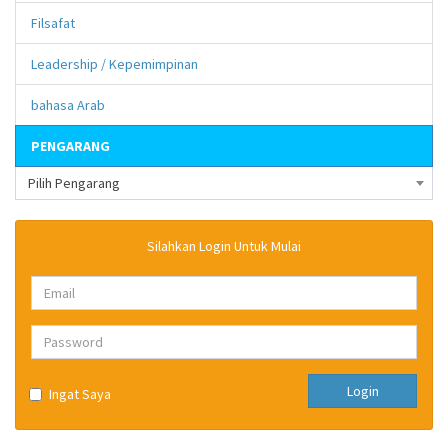
Filsafat
Leadership / Kepemimpinan
bahasa Arab
PENGARANG
Pilih Pengarang
Silahkan Login Untuk Mulai
Login
Ingat Saya