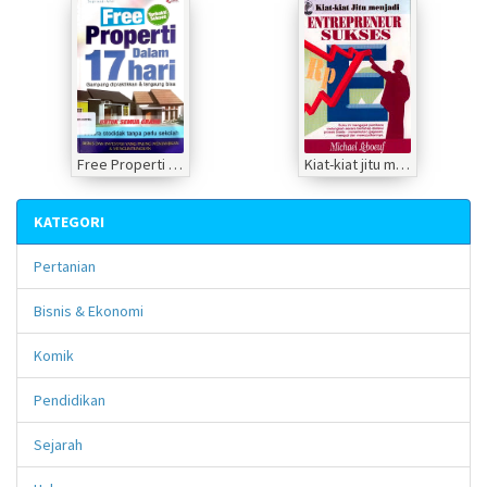
Free Properti Dalam 17 Hari
Kiat-kiat jitu menjadi Entrepreneur sukses
KATEGORI
Pertanian
Bisnis & Ekonomi
Komik
Pendidikan
Sejarah