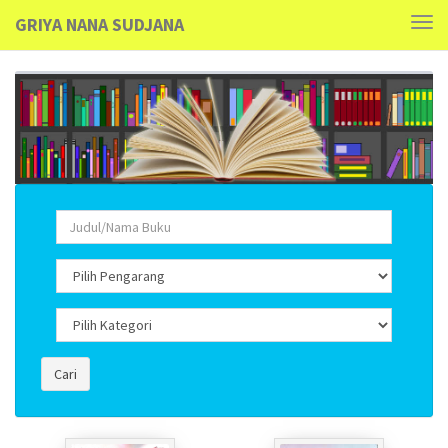
GRIYA NANA SUDJANA
Tog
navi
Cari