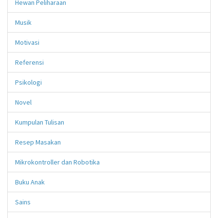
Hewan Peliharaan
Musik
Motivasi
Referensi
Psikologi
Novel
Kumpulan Tulisan
Resep Masakan
Mikrokontroller dan Robotika
Buku Anak
Sains