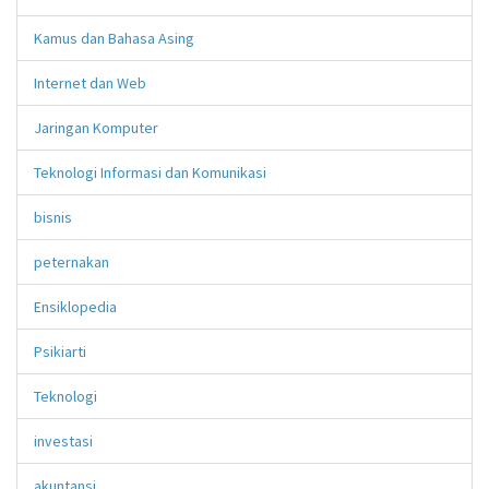
Kamus dan Bahasa Asing
Internet dan Web
Jaringan Komputer
Teknologi Informasi dan Komunikasi
bisnis
peternakan
Ensiklopedia
Psikiarti
Teknologi
investasi
akuntansi