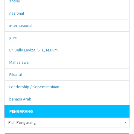
sosial
nasional
internasional
guru
Dr. Jelly Leviza, S.H., M.Hum
Mahasiswa
Filsafat
Leadership / Kepemimpinan
bahasa Arab
PENGARANG
Pilih Pengarang