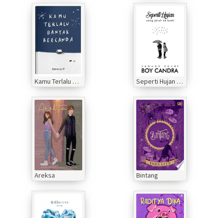
Kamu Terlalu Banyak Bercanda
Seperti Hujan yang Jatuh ke Bumi
Areksa
Bintang