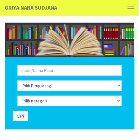
GRIYA NANA SUDJANA
Tog
navi
Cari