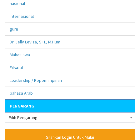
nasional
internasional
guru
Dr. Jelly Leviza, S.H., M.Hum
Mahasiswa
Filsafat
Leadership / Kepemimpinan
bahasa Arab
PENGARANG
Pilih Pengarang
Silahkan Login Untuk Mulai