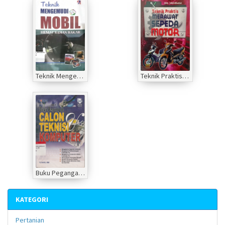
Teknik Mengemudi Mobil Hemat Bahan Bakar
Teknik Praktis Merawat Sepeda Motor
Buku Pegangan Calon Teknisi Komputer
KATEGORI
Pertanian