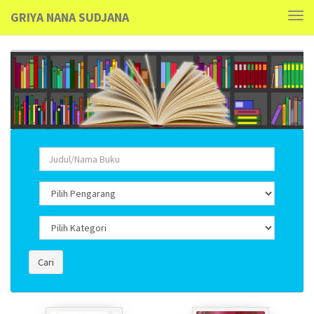
GRIYA NANA SUDJANA
Tog
navi
Cari