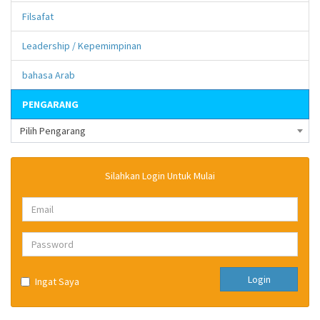
Filsafat
Leadership / Kepemimpinan
bahasa Arab
PENGARANG
Pilih Pengarang
Silahkan Login Untuk Mulai
Login
Ingat Saya