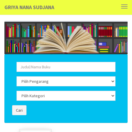
GRIYA NANA SUDJANA
Tog
navi
Cari