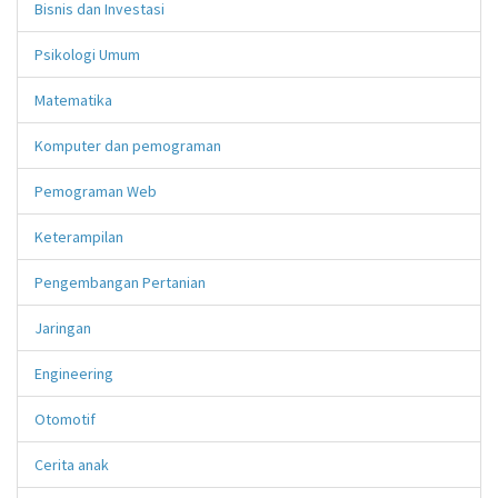
Bisnis dan Investasi
Psikologi Umum
Matematika
Komputer dan pemograman
Pemograman Web
Keterampilan
Pengembangan Pertanian
Jaringan
Engineering
Otomotif
Cerita anak