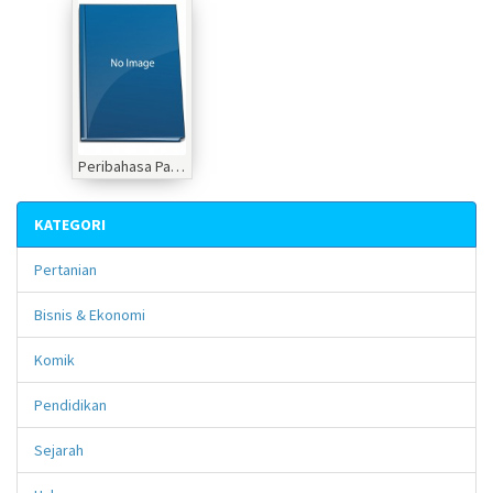
Peribahasa Pantun dan Idola
KATEGORI
Pertanian
Bisnis & Ekonomi
Komik
Pendidikan
Sejarah