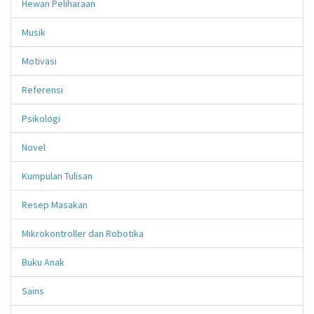
Hewan Peliharaan
Musik
Motivasi
Referensi
Psikologi
Novel
Kumpulan Tulisan
Resep Masakan
Mikrokontroller dan Robotika
Buku Anak
Sains