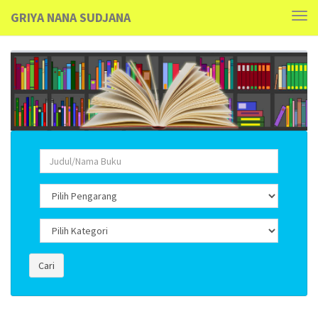
GRIYA NANA SUDJANA
Tog
navi
Cari