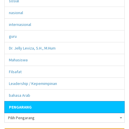
sosial
nasional
internasional
guru
Dr. Jelly Leviza, S.H., M.Hum
Mahasiswa
Filsafat
Leadership / Kepemimpinan
bahasa Arab
PENGARANG
Pilih Pengarang