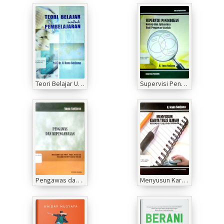
Teori Belajar Untuk Pembelajaran
Supervisi Pendidikan Konsep dan Aplikasinya Bagi Pengawas Sekolah
Pengawas dan Kepengawasan
Menyusun Karya Tulis Ilmiah Berbasis Penelitian Tindakan