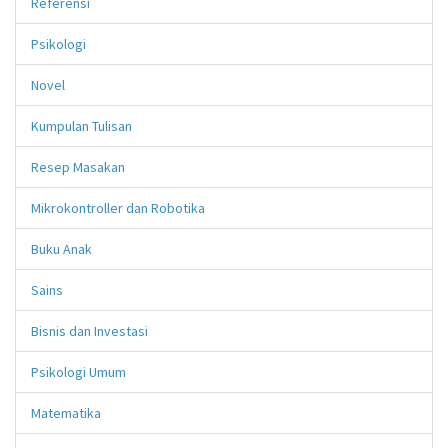
Referensi
Psikologi
Novel
Kumpulan Tulisan
Resep Masakan
Mikrokontroller dan Robotika
Buku Anak
Sains
Bisnis dan Investasi
Psikologi Umum
Matematika