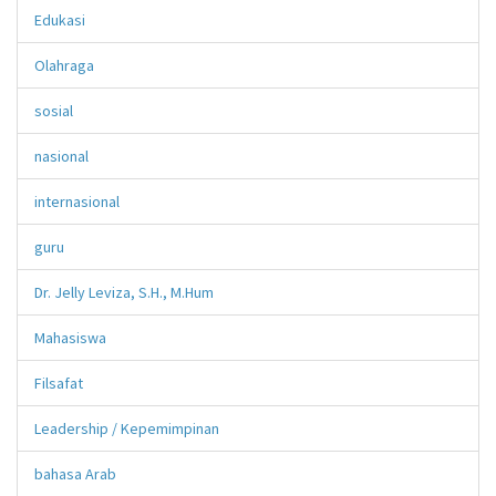
Edukasi
Olahraga
sosial
nasional
internasional
guru
Dr. Jelly Leviza, S.H., M.Hum
Mahasiswa
Filsafat
Leadership / Kepemimpinan
bahasa Arab