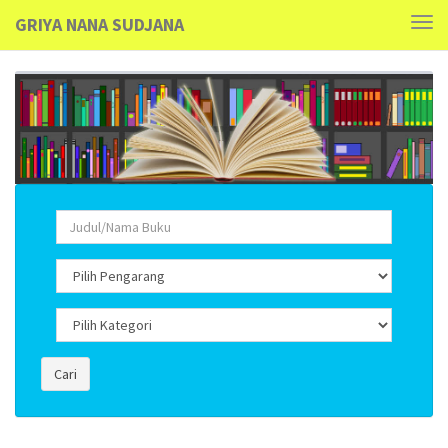
GRIYA NANA SUDJANA
Tog
navi
Cari