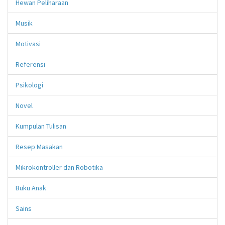
Hewan Peliharaan
Musik
Motivasi
Referensi
Psikologi
Novel
Kumpulan Tulisan
Resep Masakan
Mikrokontroller dan Robotika
Buku Anak
Sains