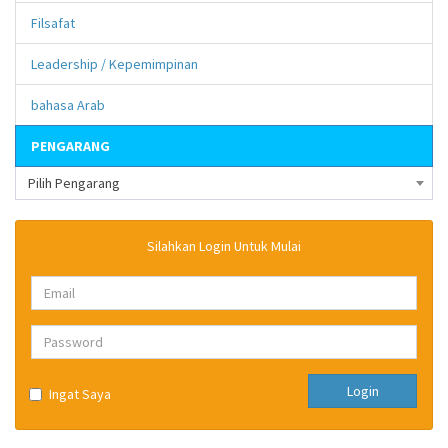
Filsafat
Leadership / Kepemimpinan
bahasa Arab
PENGARANG
Pilih Pengarang
Silahkan Login Untuk Mulai
Login
Ingat Saya