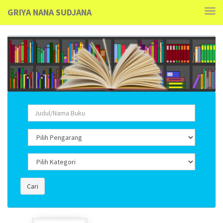
GRIYA NANA SUDJANA
Tog
navi
Cari