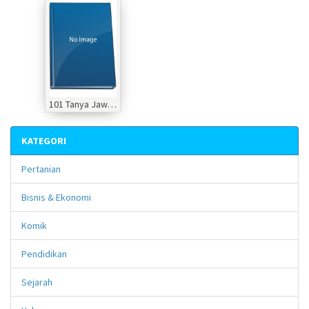
101 Tanya Jawab Seru Tentang Sepak Bola@coachtimo menjawab
KATEGORI
Pertanian
Bisnis & Ekonomi
Komik
Pendidikan
Sejarah