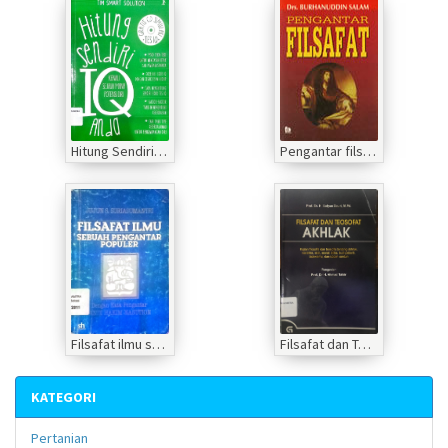
Hitung Sendiri IQ Anda
Pengantar filsafat
Filsafat ilmu sebuah pengantar populer
Filsafat dan Teosofat Akhlak
KATEGORI
Pertanian