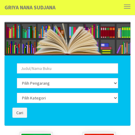
GRIYA NANA SUDJANA
Tog
navi
Cari