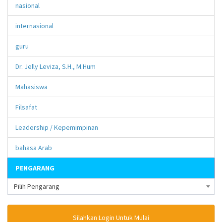
nasional
internasional
guru
Dr. Jelly Leviza, S.H., M.Hum
Mahasiswa
Filsafat
Leadership / Kepemimpinan
bahasa Arab
PENGARANG
Pilih Pengarang
Silahkan Login Untuk Mulai