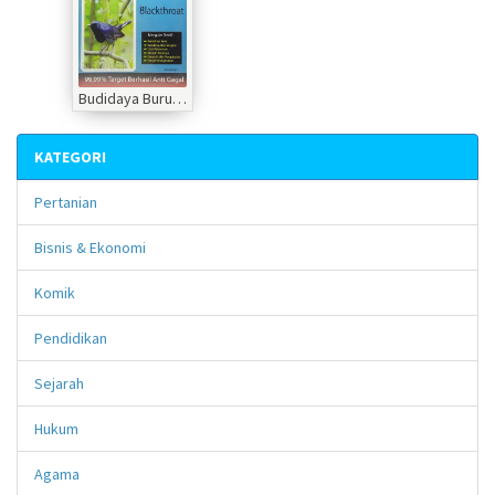
Budidaya Burung Blackthroat
KATEGORI
Pertanian
Bisnis & Ekonomi
Komik
Pendidikan
Sejarah
Hukum
Agama