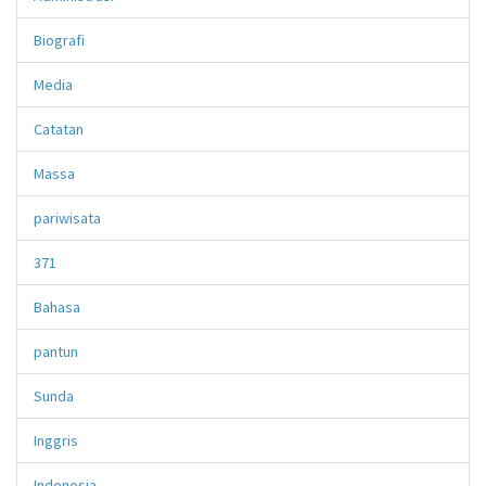
Biografi
Media
Catatan
Massa
pariwisata
371
Bahasa
pantun
Sunda
Inggris
Indonesia