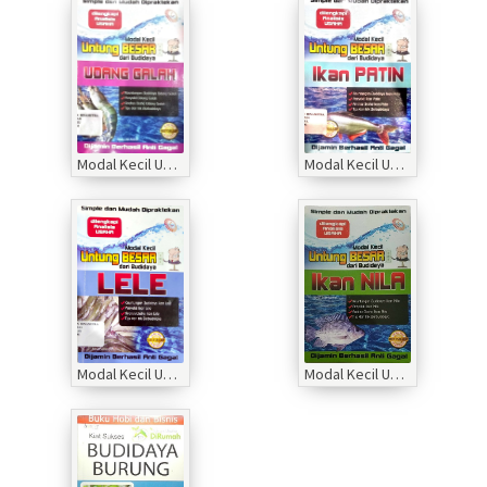
Modal Kecil Untung Besar dari Budidaya Udang Galah
Modal Kecil Untung Besar dari Budidaya Ikan Patin
Modal Kecil Untung Besar dari Budidaya Lele
Modal Kecil Untung Besar dari Budidaya Ikan Nila