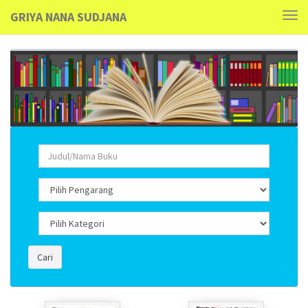
GRIYA NANA SUDJANA
Tog
navi
Cari