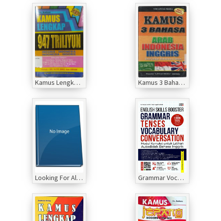
Kamus Lengkap Inggris-Indonesia Indonesia-inggris
Kamus 3 Bahasa Arab, Indonesia, Inggris
Looking For Alaska (b.inggris)
Grammar Vocabulary Conversation