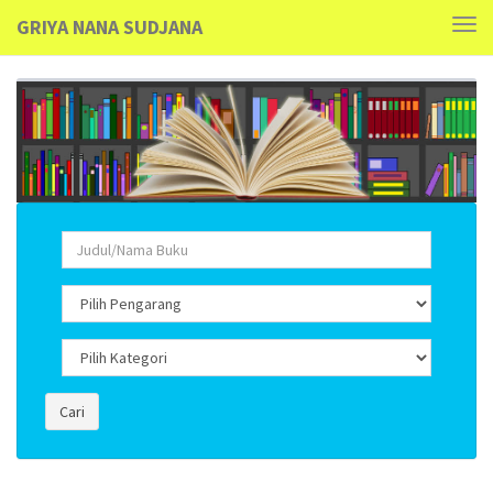
GRIYA NANA SUDJANA
Tog
navi
Cari