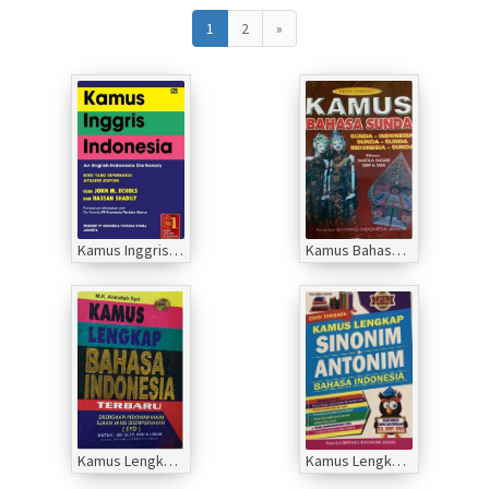
1
2
»
Kamus Inggris Indonesia
Kamus Bahasa Sunda
Kamus Lengkap Bahasa Indonesia
Kamus Lengkap Sinonim dan Antonim Bahasa Indonesia