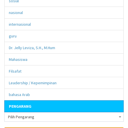
sosial
nasional
internasional
guru
Dr. Jelly Leviza, S.H., M.Hum
Mahasiswa
Filsafat
Leadership / Kepemimpinan
bahasa Arab
PENGARANG
Pilih Pengarang