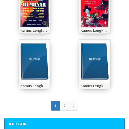
Kamus Lengkap 10 Milyar inggris-indonesia|Indonesia Inggris
Kamus Lengkap Bahasa Jepang
Kamus Lengkap 999 milyar inggris-indonesia
Kamus Lengkap 50 trilyun inggris-indonesia
1
2
»
KATEGORI