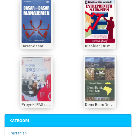
Dasar-dasar manajemen
Kiat-kiat jitu menjadi Entrepreneur sukses
Proyek IPAS rumpun bisnis dan manajemen, pariwisata serta seni dan ekonomi kreatif (kurikulum merde
Demi Bumi Demi Kita
KATEGORI
Pertanian