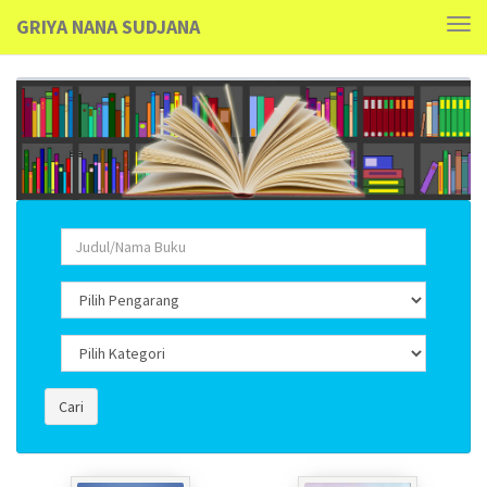
GRIYA NANA SUDJANA
Tog
navi
Cari