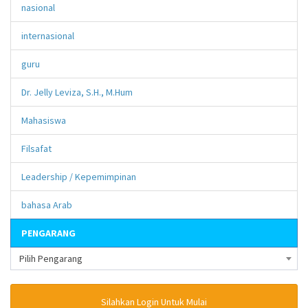
nasional
internasional
guru
Dr. Jelly Leviza, S.H., M.Hum
Mahasiswa
Filsafat
Leadership / Kepemimpinan
bahasa Arab
PENGARANG
Pilih Pengarang
Silahkan Login Untuk Mulai