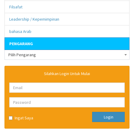
Filsafat
Leadership / Kepemimpinan
bahasa Arab
PENGARANG
Pilih Pengarang
Silahkan Login Untuk Mulai
Login
Ingat Saya