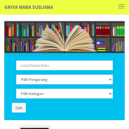
GRIYA NANA SUDJANA
Tog
navi
Cari