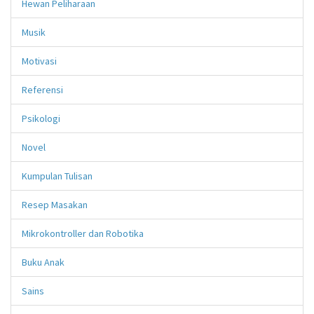
Hewan Peliharaan
Musik
Motivasi
Referensi
Psikologi
Novel
Kumpulan Tulisan
Resep Masakan
Mikrokontroller dan Robotika
Buku Anak
Sains