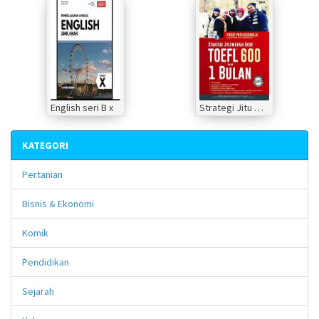
English seri B x
Strategi Jitu Meraih Skor Toefl 600 dalam 1 bulan
KATEGORI
Pertanian
Bisnis & Ekonomi
Komik
Pendidikan
Sejarah