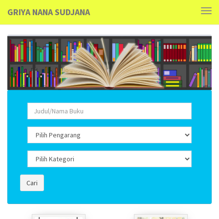
GRIYA NANA SUDJANA
Tog
navi
Cari