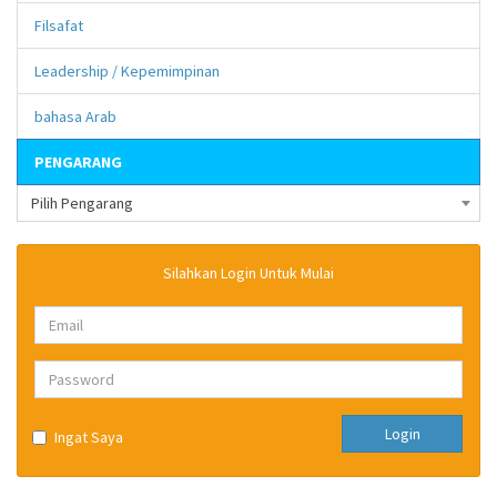
Filsafat
Leadership / Kepemimpinan
bahasa Arab
PENGARANG
Pilih Pengarang
Silahkan Login Untuk Mulai
Login
Ingat Saya