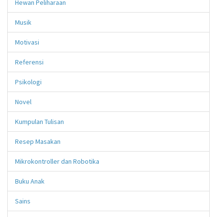
Hewan Peliharaan
Musik
Motivasi
Referensi
Psikologi
Novel
Kumpulan Tulisan
Resep Masakan
Mikrokontroller dan Robotika
Buku Anak
Sains