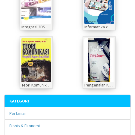
Integrasi 3DS Max dan Adobe premiere
Informatika x Rumpun teknologi
Teori Komunikasi Perspektif Ragam dan Aplikasi
Pengenalan Komputer untuk Orang Awam
KATEGORI
Pertanian
Bisnis & Ekonomi