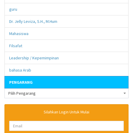
guru
Dr. Jelly Leviza, S.H., M.Hum
Mahasiswa
Filsafat
Leadership / Kepemimpinan
bahasa Arab
PENGARANG
Pilih Pengarang
Silahkan Login Untuk Mulai