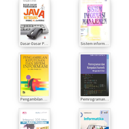
Dasar-Dasar Pemograman Java Netbeans: Database, UML, dan Interface
Sistem informasi manajemen
Pengambilan keputusan dan sistem informasi
Pemrograman dan Komputerisasi Numerik Menggunakan Python