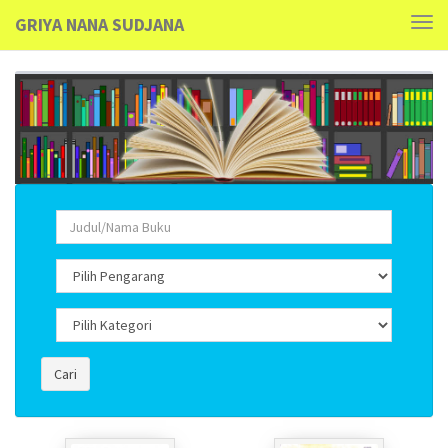
GRIYA NANA SUDJANA
Tog
navi
Cari