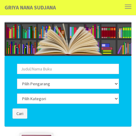
GRIYA NANA SUDJANA
Tog
navi
Cari