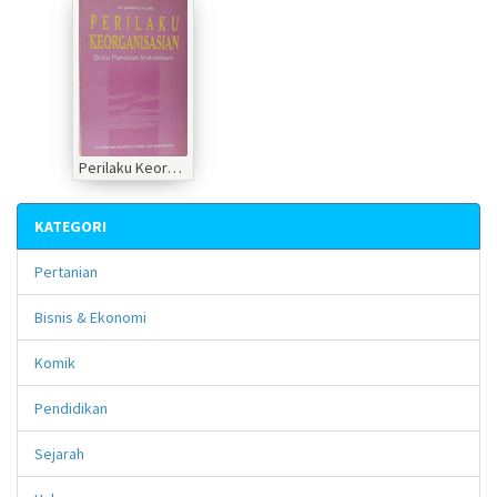
Perilaku Keorganisasian: Buku Panduan Mahasiswa
KATEGORI
Pertanian
Bisnis & Ekonomi
Komik
Pendidikan
Sejarah