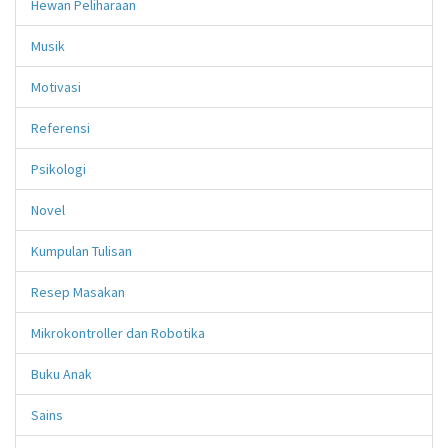
Hewan Peliharaan
Musik
Motivasi
Referensi
Psikologi
Novel
Kumpulan Tulisan
Resep Masakan
Mikrokontroller dan Robotika
Buku Anak
Sains