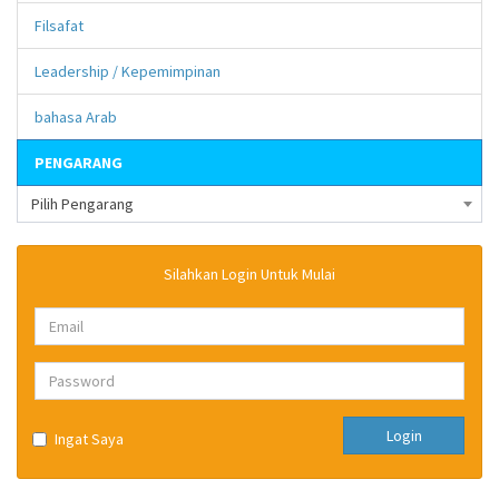
Filsafat
Leadership / Kepemimpinan
bahasa Arab
PENGARANG
Pilih Pengarang
Silahkan Login Untuk Mulai
Login
Ingat Saya