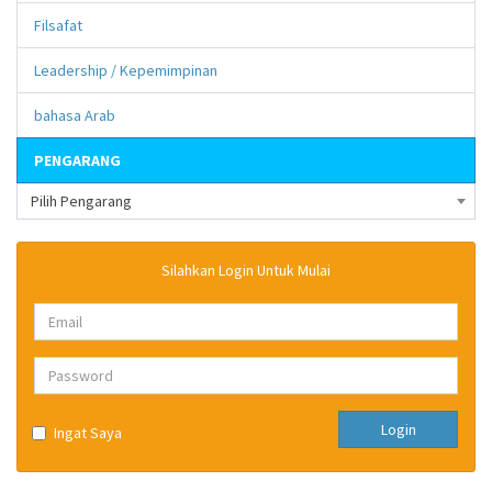
Filsafat
Leadership / Kepemimpinan
bahasa Arab
PENGARANG
Pilih Pengarang
Silahkan Login Untuk Mulai
Login
Ingat Saya