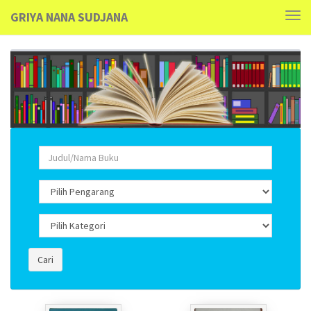
GRIYA NANA SUDJANA
Tog
navi
Cari