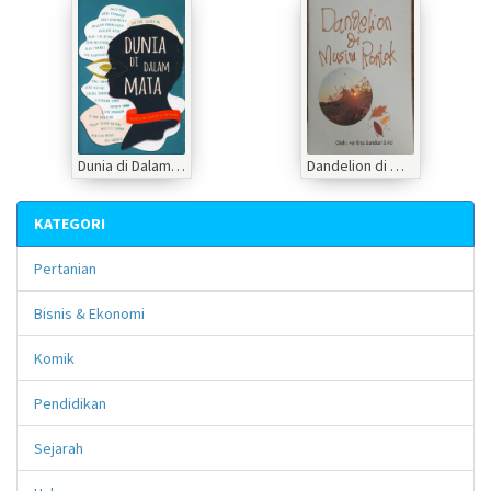
Dunia di Dalam Mata
Dandelion di Musim Rontok
KATEGORI
Pertanian
Bisnis & Ekonomi
Komik
Pendidikan
Sejarah