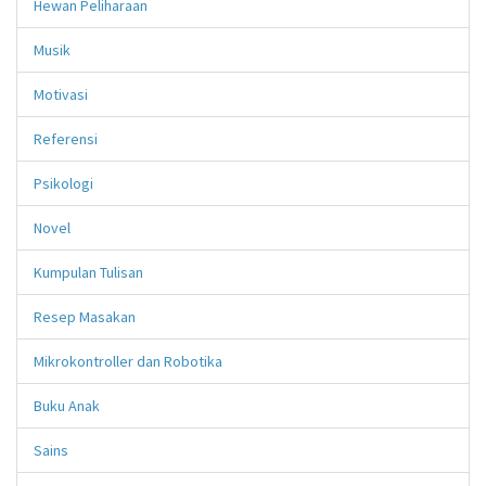
Hewan Peliharaan
Musik
Motivasi
Referensi
Psikologi
Novel
Kumpulan Tulisan
Resep Masakan
Mikrokontroller dan Robotika
Buku Anak
Sains