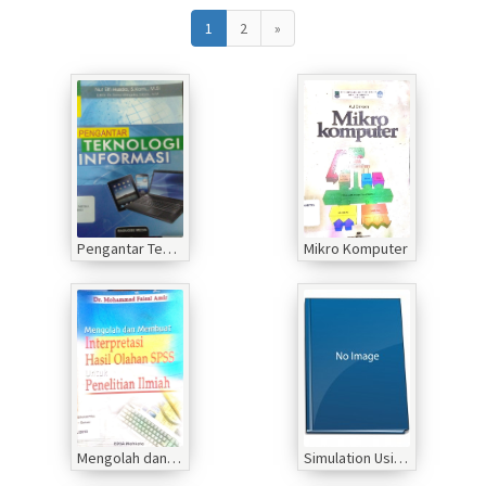
1
2
»
Pengantar Teknologi Informasi
Mikro Komputer
Mengolah dan membuat interpretasi hasil olahan SPSS untuk penelitian ilmiah
Simulation Using Promodel