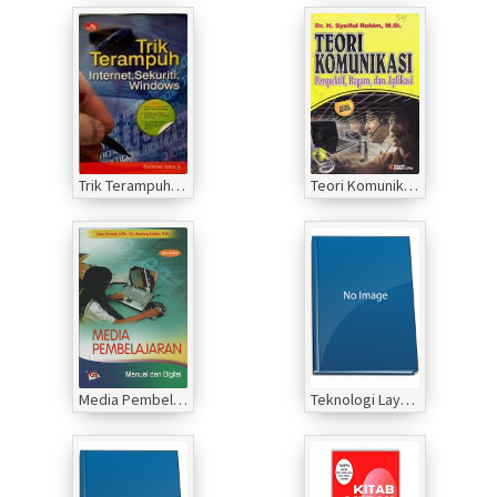
Trik Terampuh Internet, Sekuriti, Windows
Teori Komunikasi Perspektif Ragam dan Aplikasi
Media Pembelajaran Manual dan Digital
Teknologi Layanan Jaringan kelas 12