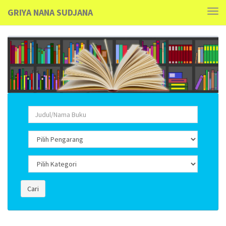
GRIYA NANA SUDJANA
Tog
navi
Cari