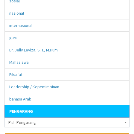
sosial
nasional
internasional
guru
Dr. Jelly Leviza, S.H., M.Hum
Mahasiswa
Filsafat
Leadership / Kepemimpinan
bahasa Arab
PENGARANG
Pilih Pengarang