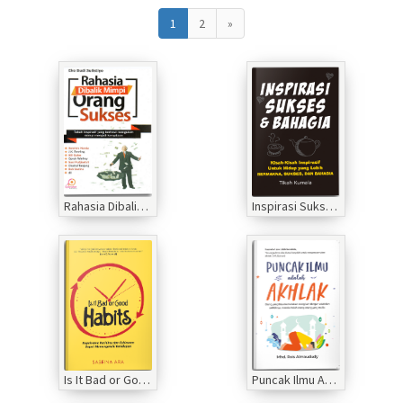
1
2
»
Rahasia Dibalik Mimpi Orang Sukses
Inspirasi Sukses dan Bahagia
Is It Bad or Good Habits
Puncak Ilmu Adalah Akhlak