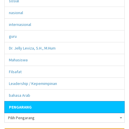
sosial
nasional
internasional
guru
Dr. Jelly Leviza, S.H., M.Hum
Mahasiswa
Filsafat
Leadership / Kepemimpinan
bahasa Arab
PENGARANG
Pilih Pengarang