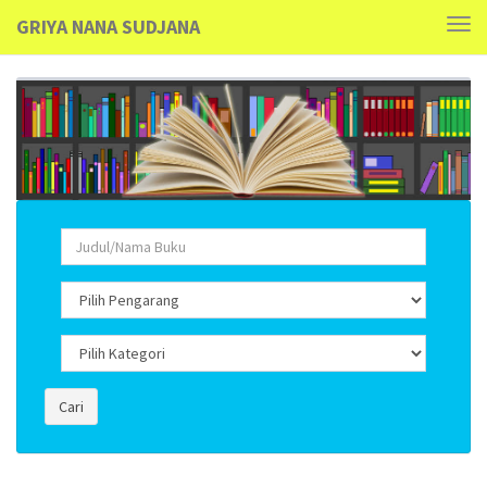
GRIYA NANA SUDJANA
Tog
navi
Cari