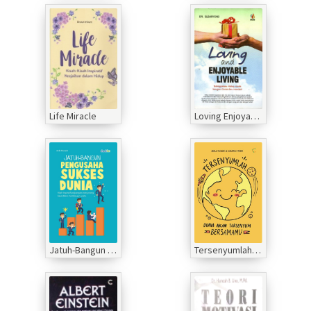
Life Miracle
Loving Enjoyable Living
Jatuh-Bangun Pengusaha Sukses Dunia
Tersenyumlah Dunia Akan Tersenyum Bersamamu