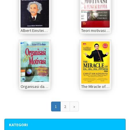
Albert Einstein: Percik- Percik Inspirasi dan Motivasi dari Albert Einstein
Teori motivasi & pengukurannya
Organisasi dan Motivasi dasar peningkatan produktivitas
The MIracle of Ha Ha Ha Ppiness
1
2
»
KATEGORI