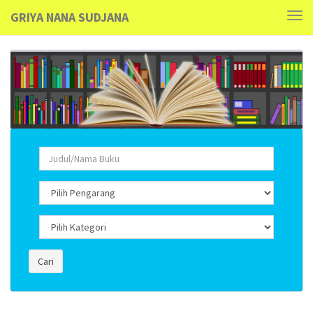
GRIYA NANA SUDJANA
Tog
navi
Cari