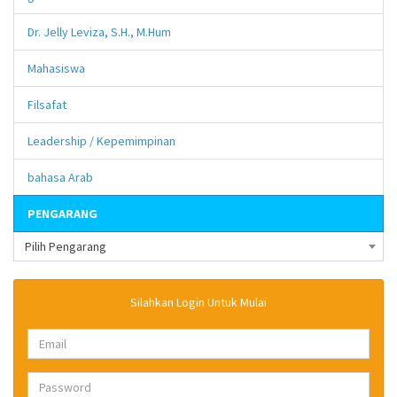
Dr. Jelly Leviza, S.H., M.Hum
Mahasiswa
Filsafat
Leadership / Kepemimpinan
bahasa Arab
PENGARANG
Pilih Pengarang
Silahkan Login Untuk Mulai