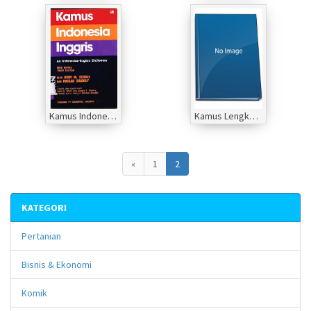
Kamus Indonesia Inggris
Kamus Lengkap 5 Milliard Inggris Indonesia Indonesia-Inggris
«
1
2
KATEGORI
Pertanian
Bisnis & Ekonomi
Komik