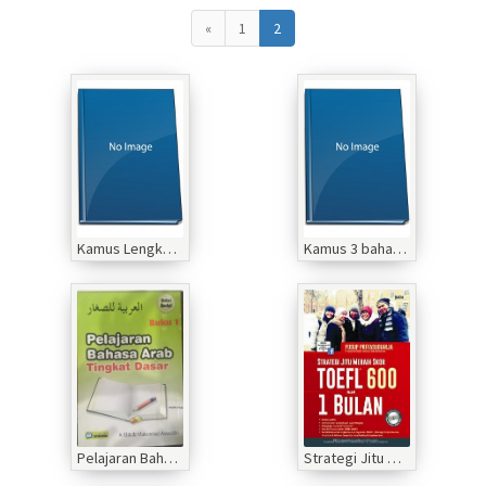
«
1
2
Kamus Lengkap 3 Bahasa Arab,Inggris, dan Indonesia
Kamus 3 bahasa Arab, Inggris, Indonesia
Pelajaran Bahasa Arab Tingkat Dasar
Strategi Jitu Meraih Skor Toefl 600 dalam 1 bulan