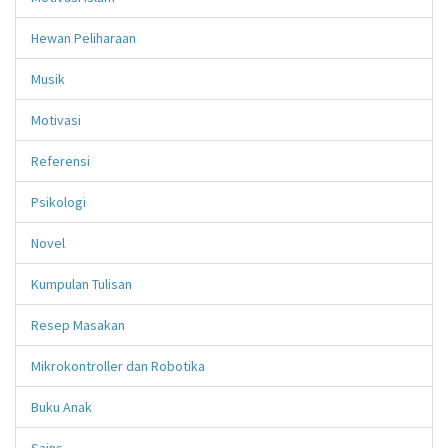
Hewan Peliharaan
Musik
Motivasi
Referensi
Psikologi
Novel
Kumpulan Tulisan
Resep Masakan
Mikrokontroller dan Robotika
Buku Anak
Sains