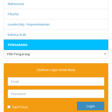
Mahasiswa
Filsafat
Leadership / Kepemimpinan
bahasa Arab
PENGARANG
Pilih Pengarang
Silahkan Login Untuk Mulai
Login
Ingat Saya