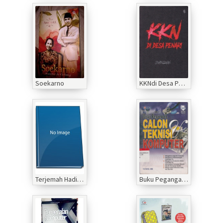
Soekarno
KKNdi Desa Penari
Terjemah Hadist Arba'in An-Nawawi
Buku Pegangan Calon Teknisi Komputer