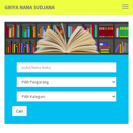
GRIYA NANA SUDJANA
Tog
navi
Cari