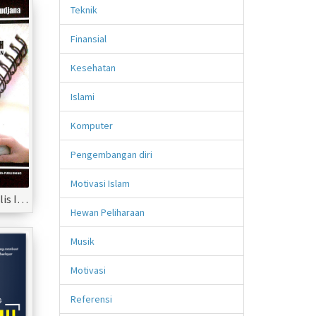
Teknik
Finansial
Kesehatan
Islami
Komputer
Pengembangan diri
Motivasi Islam
Menyusun Karya Tulis Ilmiah Berbasis Penelitian Tindakan
Hewan Peliharaan
Musik
Motivasi
Referensi