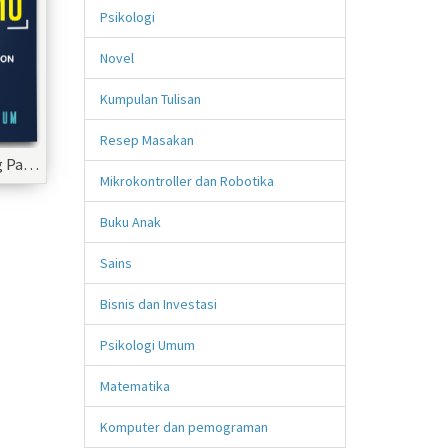
Psikologi
Novel
Kumpulan Tulisan
Resep Masakan
Segala Hal Tentang Passionmu Cara mengelola Passion Hingga Layak Jual
Mikrokontroller dan Robotika
Buku Anak
Sains
Bisnis dan Investasi
Psikologi Umum
Matematika
Komputer dan pemograman