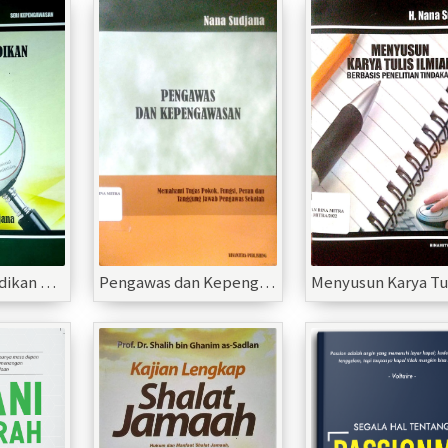
Supervisi Pendidikan Konsep dan Aplikasinya Bagi Pengawas Sekolah
Pengawas dan Kepengawasan