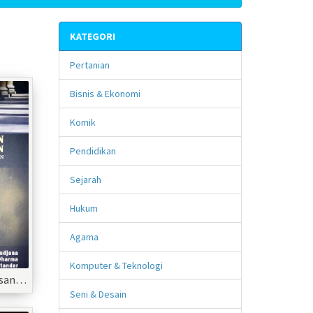
KATEGORI
Pertanian
Bisnis & Ekonomi
Komik
Pendidikan
Sejarah
Hukum
Agama
Komputer & Teknologi
Pemantauan Pelaksanaan Standar Nasional Pendidikan
Seni & Desain