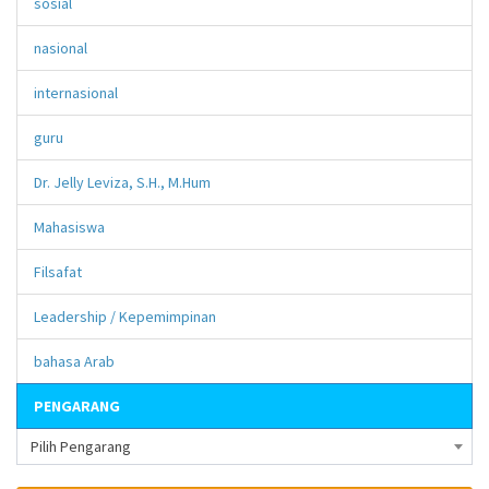
sosial
nasional
internasional
guru
Dr. Jelly Leviza, S.H., M.Hum
Mahasiswa
Filsafat
Leadership / Kepemimpinan
bahasa Arab
PENGARANG
Pilih Pengarang