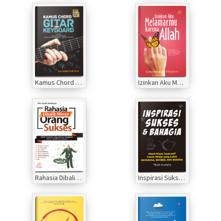
Kamus Chord Gitar dan Keyboard
Izinkan Aku Melamarmu Karena Allah
Rahasia Dibalik Mimpi Orang Sukses
Inspirasi Sukses dan Bahagia