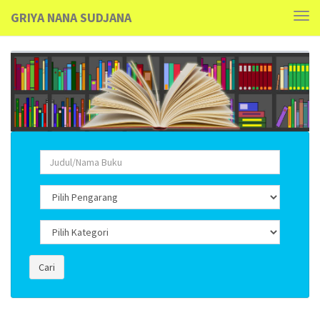
GRIYA NANA SUDJANA
Tog
navi
Cari