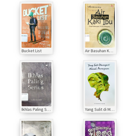
Bucket List
Air Basuhan Kaki Ibu
Ikhlas Paling Serius
Yang Sulit di Mengerti adalah Perempuan