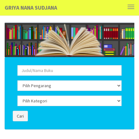
GRIYA NANA SUDJANA
Tog
navi
Cari