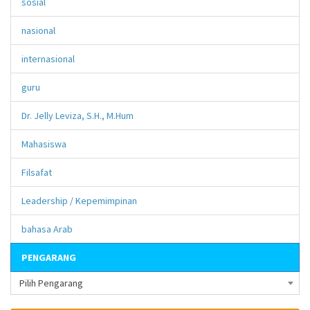
sosial
nasional
internasional
guru
Dr. Jelly Leviza, S.H., M.Hum
Mahasiswa
Filsafat
Leadership / Kepemimpinan
bahasa Arab
PENGARANG
Pilih Pengarang