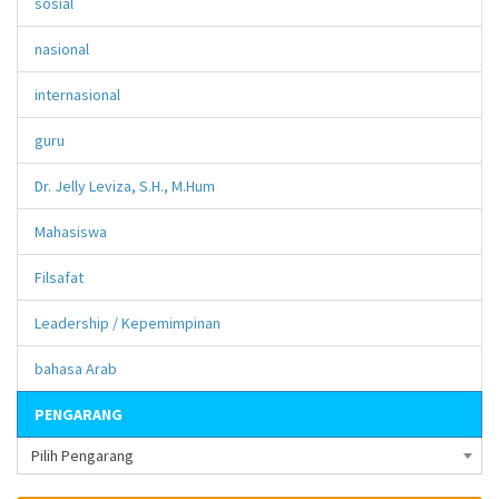
sosial
nasional
internasional
guru
Dr. Jelly Leviza, S.H., M.Hum
Mahasiswa
Filsafat
Leadership / Kepemimpinan
bahasa Arab
PENGARANG
Pilih Pengarang