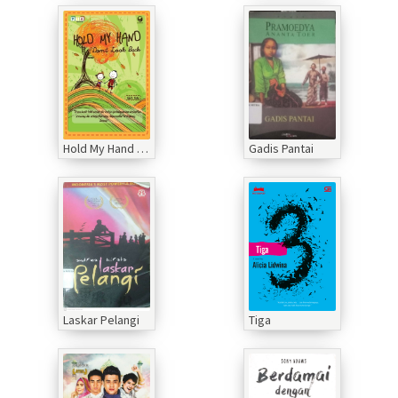
Hold My Hand Don't Look Back
Gadis Pantai
Laskar Pelangi
Tiga