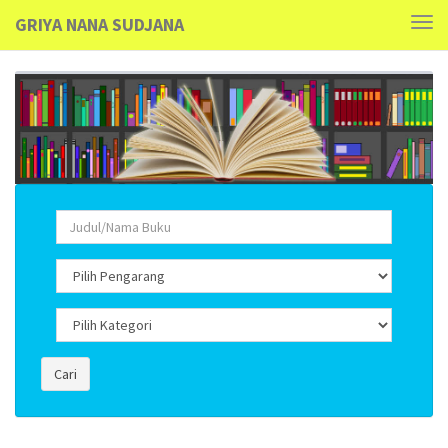
GRIYA NANA SUDJANA
Tog
navi
Cari