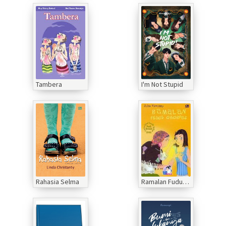
Tambera
I'm Not Stupid
Rahasia Selma
Ramalan Fudus Ororpus