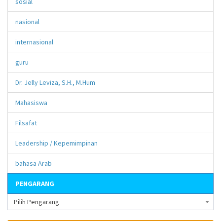
sosial
nasional
internasional
guru
Dr. Jelly Leviza, S.H., M.Hum
Mahasiswa
Filsafat
Leadership / Kepemimpinan
bahasa Arab
PENGARANG
Pilih Pengarang