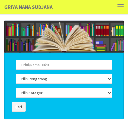
GRIYA NANA SUDJANA
Tog
navi
Cari